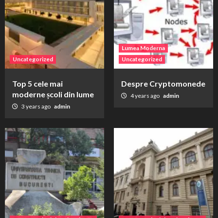
Lumea Moderna
Uncategorized
Uncategorized
Top 5 cele mai
Despre Cryptomonede
moderne școli din lume
4 years ago
admin
3 years ago
admin