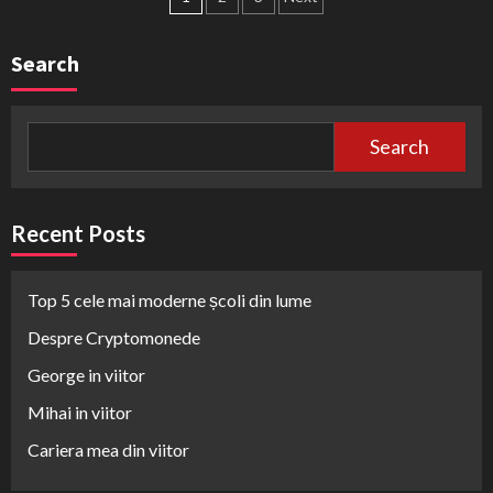
navigation
Search
Search
Recent Posts
Top 5 cele mai moderne școli din lume
Despre Cryptomonede
George in viitor
Mihai in viitor
Cariera mea din viitor