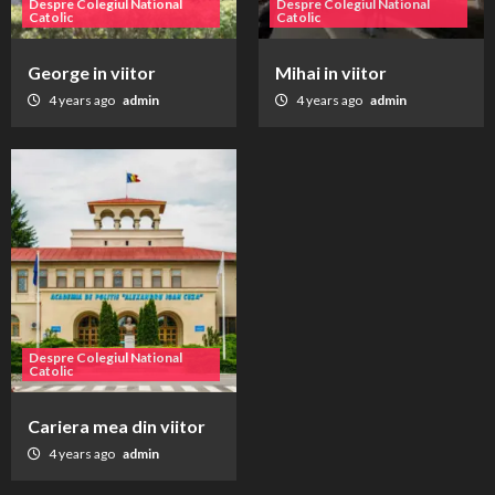
Despre Colegiul National
Despre Colegiul National
Catolic
Catolic
George in viitor
Mihai in viitor
4 years ago
admin
4 years ago
admin
Despre Colegiul National
Catolic
Cariera mea din viitor
4 years ago
admin