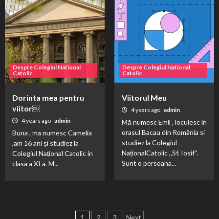
Despre Colegiul National
Despre Colegiul National
Catolic
Catolic
Dorinta mea pentru
Viitorul Meu
viitor￼
4 years ago
admin
4 years ago
admin
Mă numesc Emil , locuiesc in
orasul Bacau din România si
Buna , ma numesc Camelia
studiez la Colegiul
,am 16 ani și studiez la
NaționalCatolic ,,Sf. Iosif’’.
Colegiul Național Catolic in
Sunt o persoana...
clasa a XI a. M...
Posts
1
2
3
Next